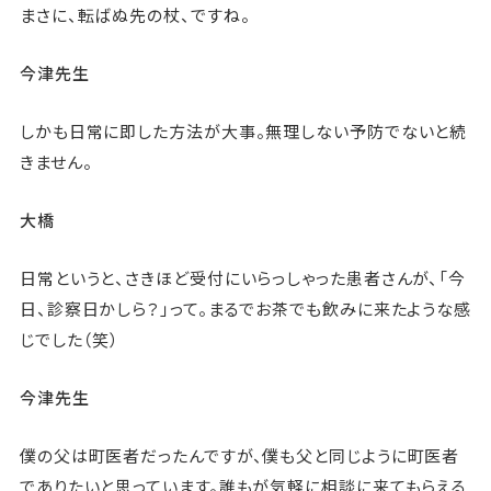
まさに、転ばぬ先の杖、ですね。
今津先生
しかも日常に即した方法が大事。無理しない予防でないと続
きません。
大橋
日常というと、さきほど受付にいらっしゃった患者さんが、「今
日、診察日かしら？」って。まるでお茶でも飲みに来たような感
じでした（笑）
今津先生
僕の父は町医者だったんですが、僕も父と同じように町医者
でありたいと思っています。誰もが気軽に相談に来てもらえる