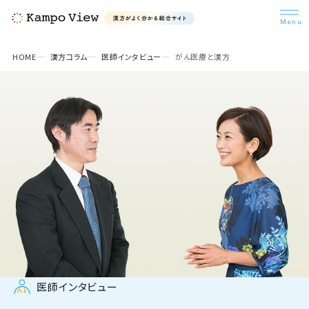
検索
HOME
漢方コラム
医師インタビュー
がん医療と漢方
漢方を知ろう
悩み別漢方
漢方コラム
病院・医師検索
医師インタビュー