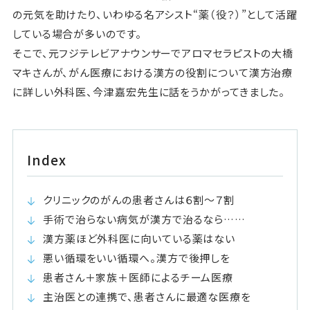
の元気を助けたり、いわゆる名アシスト“薬（役？）”として活躍
している場合が多いのです。
そこで、元フジテレビアナウンサーでアロマセラピストの大橋
マキさんが、がん医療における漢方の役割について漢方治療
に詳しい外科医、今津嘉宏先生に話をうかがってきました。
Index
クリニックのがんの患者さんは６割〜７割
手術で治らない病気が漢方で治るなら……
漢方薬ほど外科医に向いている薬はない
悪い循環をいい循環へ。漢方で後押しを
患者さん＋家族＋医師によるチーム医療
主治医との連携で、患者さんに最適な医療を