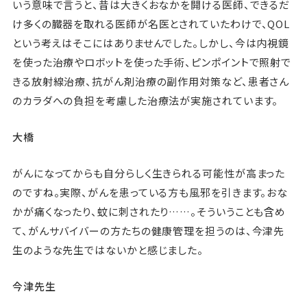
いう意味で言うと、昔は大きくおなかを開ける医師、できるだ
け多くの臓器を取れる医師が名医とされていたわけで、QOL
という考えはそこにはありませんでした。しかし、今は内視鏡
を使った治療やロボットを使った手術、ピンポイントで照射で
きる放射線治療、抗がん剤治療の副作用対策など、患者さん
のカラダへの負担を考慮した治療法が実施されています。
大橋
がんになってからも自分らしく生きられる可能性が高まった
のですね。実際、がんを患っている方も風邪を引きます。おな
かが痛くなったり、蚊に刺されたり……。そういうことも含め
て、がんサバイバーの方たちの健康管理を担うのは、今津先
生のような先生ではないかと感じました。
今津先生