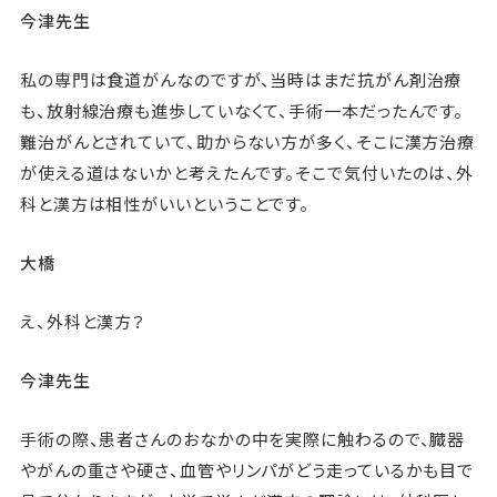
今津先生
私の専門は食道がんなのですが、当時はまだ抗がん剤治療
も、放射線治療も進歩していなくて、手術一本だったんです。
難治がんとされていて、助からない方が多く、そこに漢方治療
が使える道はないかと考えたんです。そこで気付いたのは、外
科と漢方は相性がいいということです。
大橋
え、外科と漢方？
今津先生
手術の際、患者さんのおなかの中を実際に触わるので、臓器
やがんの重さや硬さ、血管やリンパがどう走っているかも目で