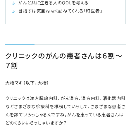
がんと共に生きる人のQOLを考える
目指すは気兼ねなく訪ねてくれる「町医者」
クリニックのがんの患者さんは６割〜
７割
大橋マキ（以下、大橋）
クリニックは漢方腫瘍内科、がん漢方、漢方内科、消化器内科
などさまざまな診療科を標榜していらして、さまざまな患者さ
んを診ていらっしゃるんですね。がんを患っている患者さんは
どのくらいいらっしゃいますか？