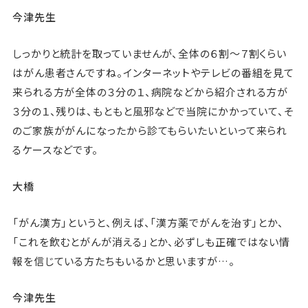
今津先生
しっかりと統計を取っていませんが、全体の６割〜７割くらい
はがん患者さんですね。インターネットやテレビの番組を見て
来られる方が全体の３分の１、病院などから紹介される方が
３分の１、残りは、もともと風邪などで当院にかかっていて、そ
のご家族ががんになったから診てもらいたいといって来られ
るケースなどです。
大橋
「がん漢方」というと、例えば、「漢方薬でがんを治す」とか、
「これを飲むとがんが消える」とか、必ずしも正確ではない情
報を信じている方たちもいるかと思いますが…。
今津先生