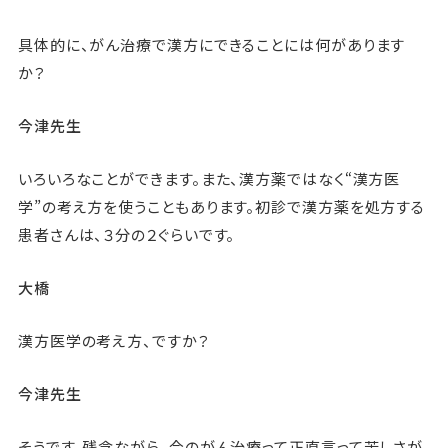
具体的に、がん治療で漢方にできることには何があります
か？
今津先生
いろいろなことができます。また、漢方薬ではなく“漢方医
学”の考え方を使うこともあります。初診で漢方薬を処方する
患者さんは、３分の２ぐらいです。
大橋
漢方医学の考え方、ですか？
今津先生
そうです。残念ながら、今のがん治療って正直言って苦しさが