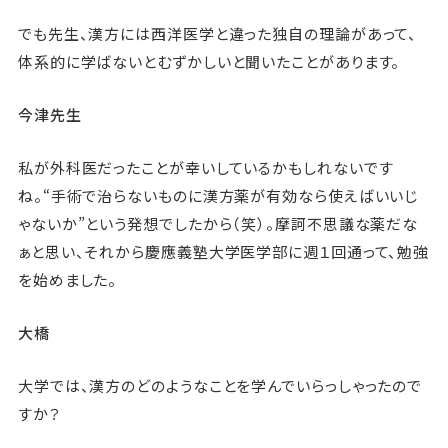
でも先生、漢方には西洋医学と違った独自の理論があって、
体系的に学ばないとむずかしいと聞いたことがあります。
今津先生
私が外科医だったことが幸いしているかもしれないです
ね。“手術で治らないものに漢方薬が有効なら使えばいいじ
ゃないか”という発想でしたから（笑）。摩訶不思議な薬だな
ぁと思い、それから慶應義塾大学医学部に週１回通って、勉強
を始めました。
大橋
大学では、漢方のどのようなことを学んでいらっしゃったので
すか？