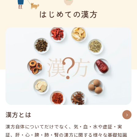
はじめての漢方
漢方とは
漢方自体についてだけでなく、気・血・水や虚証・実
証、肝・心・脾・肺・腎の漢方に関する様々な基礎知識