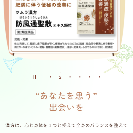
企業サイトへ
ヘルスケア製品チャットボット
お問い合わせ
ニュース
English
中文
“あなたを思う”
出会いを
漢方は、心と身体を１つと捉えて全身のバランスを整えて