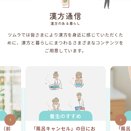
漢方通信
漢方のある暮らし
ツムラでは皆さまにより漢方を身近に感じていただくた
めに、
漢方と暮らしにまつわるさまざまなコンテンツを
ご用意しています。
養生のすすめ
呂（前
「風呂キャンセル」の日にお
「風呂