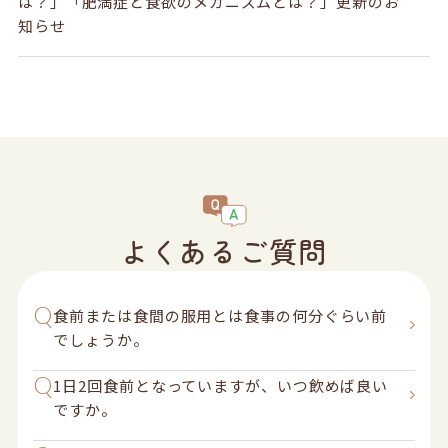
は？」「肥満症と食欲のメカニズムとは？」更新のお
知らせ
よくある
ご質問
Q
食前または食間の服用とは食事の何分ぐらい前
でしょうか。
Q
1日2回食前となっていますが、いつ飲めば良い
ですか。