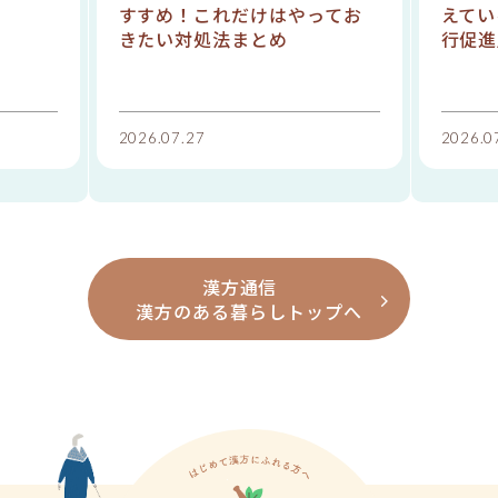
すすめ！これだけはやってお
えてい
きたい対処法まとめ
行促進
2026.07.27
2026.0
漢方通信
漢方のある暮らしトップへ