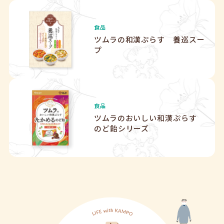
食品
ツムラの和漢ぷらす
養巡スー
プ
食品
ツムラのおいしい和漢ぷらす
のど飴シリーズ