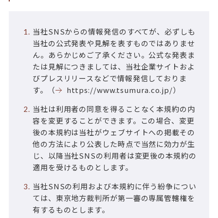
当社SNSからの情報発信のすべてが、必ずしも
当社の公式発表や見解を表すものではありませ
ん。あらかじめご了承ください。公式な発表ま
たは見解につきましては、当社企業サイトおよ
びプレスリリースなどで情報発信しておりま
す。（
https://www.tsumura.co.jp/
）
当社は利用者の同意を得ることなく本規約の内
容を変更することができます。この場合、変更
後の本規約は当社がウェブサイトへの掲載その
他の方法により公表した時点で当然に効力が生
じ、以降当社SNSの利用者は変更後の本規約の
適用を受けるものとします。
当社SNSの利用および本規約に伴う紛争につい
ては、東京地方裁判所が第一審の専属管轄権を
有するものとします。