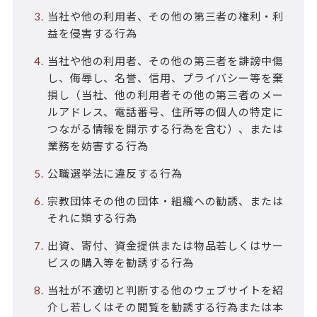
当社や他の利用者、その他の第三者の権利・利
益を侵害する行為
当社や他の利用者、その他の第三者を誹謗中傷
し、侮辱し、名誉、信用、プライバシー等を棄
損し（当社、他の利用者その他の第三者のメー
ルアドレス、電話番号、住所等の個人の特定に
つながる情報を開示する行為を含む）、または
業務を妨害する行為
公職選挙法に違反する行為
宗教団体その他の団体・組織への勧誘、または
それに類する行為
出資、寄付、資金提供または物品若しくはサー
ビスの購入等を勧誘する行為
当社が不適切と判断する他のウェブサイトを紹
介し若しくはその閲覧を勧誘する行為または本