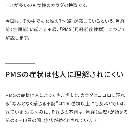
ースが多いのも女性のカラダの特徴です。
今回は、その中でも女性の7〜8割が感じているという、月経
前（生理前）に起こる不調、「
PMS（月経前症候群）
」について
解説します。
PMSの症状は他人に理解されにくい
PMSの症状は人によってさまざまで、カラダとココロに現れ
る“
なんとなく感じる不調
”は200種類以上にも及ぶともいわ
れています。ちなみに、それらの不調は、月経（生理）が始まる
前の3〜10日の間、症状が続くとされています。