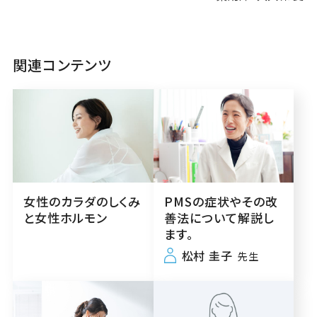
関連コンテンツ
女性のカラダのしくみ
PMSの症状やその改
と女性ホルモン
善法について解説し
ます。
松村 圭子
先生