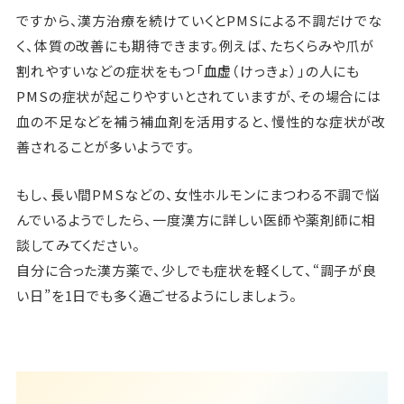
ですから、漢方治療を続けていくとPMSによる不調だけでな
く、体質の改善にも期待できます。例えば、たちくらみや爪が
割れやすいなどの症状をもつ「
血虚
（けっきょ）」の人にも
PMSの症状が起こりやすいとされていますが、その場合には
血の不足などを補う補血剤を活用すると、慢性的な症状が改
善されることが多いようです。
もし、長い間PMSなどの、女性ホルモンにまつわる不調で悩
んでいるようでしたら、一度漢方に詳しい医師や薬剤師に相
談してみてください。
自分に合った漢方薬で、少しでも症状を軽くして、“調子が良
い日”を1日でも多く過ごせるようにしましょう。