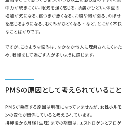
中力が続きにくい、眠気を強く感じる、頭痛がひどい、体重の
増加が気になる、寝つきが悪くなる、お腹や胸が張る、のぼせ
を感じるようになる、むくみがひどくなる…など、とにかく不快
なことばかりです。
ですが、このような悩みは、なかなか他人に理解されにくいた
め、我慢をして過ごす人が多いように感じます。
PMSの原因として考えられていること
PMSが発症する原因は明確になっていませんが、
女性ホルモ
ン
の変化が関係していると考えられています。
排卵後から月経（生理）までの期間は、
エストロゲン
と
プロゲ