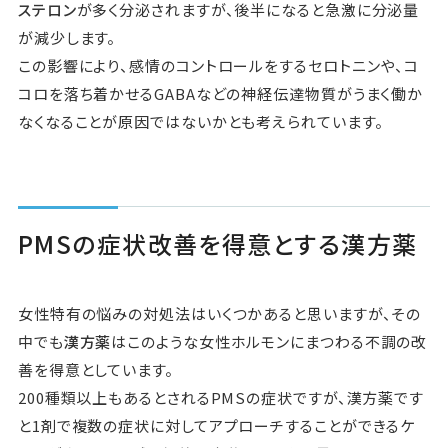
ステロン
が多く分泌されますが、後半になると急激に分泌量
が減少します。
この影響により、感情のコントロールをするセロトニンや、コ
コロを落ち着かせるGABAなどの神経伝達物質がうまく働か
なくなることが原因ではないかとも考えられています。
PMSの症状改善を得意とする漢方薬
女性特有の悩みの対処法はいくつかあると思いますが、その
中でも
漢方薬
はこのような女性ホルモンにまつわる不調の改
善を得意としています。
200種類以上もあるとされるPMSの症状ですが、漢方薬です
と1剤で複数の症状に対してアプローチすることができるケ