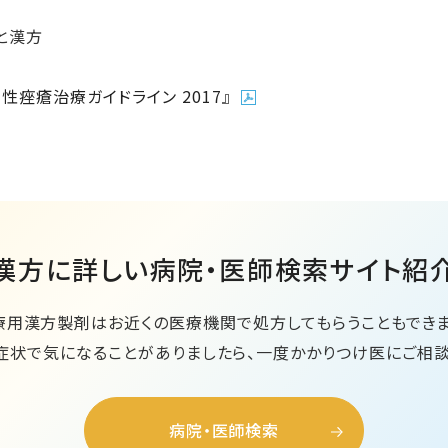
科と漢方
痤瘡治療ガイドライン 2017』
漢方に詳しい
病院・医師検索サイト紹
療用漢方製剤はお近くの医療機関で処方してもらうこともできま
症状で気になることがありましたら、一度かかりつけ医にご相談
病院・医師検索