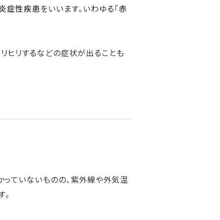
炎症性疾患
をいいます。いわゆる「
赤
ヒリヒリするなどの症状が出ることも
わかっていないものの、紫外線や外気温
す。