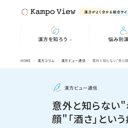
漢方を知ろう
悩み別
HOME
漢方コラム
漢方ビュー通信
意外と知らない"赤ら顔
漢方ビュー通信
意外と知らない"
顔"「酒さ」とい