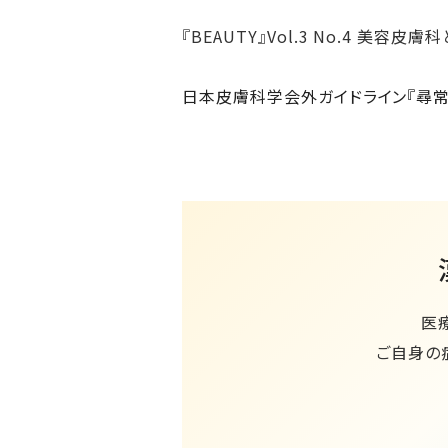
『BEAUTY』Vol.3 No.4 美容皮膚
日本皮膚科学会外ガイドライン『尋常性
医
ご自身の