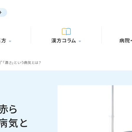
漢方
漢方コラム
病院
"「酒さ」という病気とは？
赤ら
う病気と