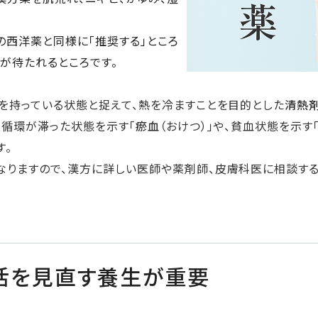
の西洋薬と同様に「推奨する」ところ
が待たれるところです。
を持っている状態と捉えて、熱を冷ますことを目的とした
清熱
液循環が滞った状態を示す「
瘀血
（おけつ）」や、貧血状態を示す
す。
なりますので、漢方に詳しい医師や薬剤師、皮膚科医に相談する
活を見直す養生が重要