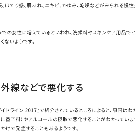
、ほてり感、肌あれ、ニキビ、かゆみ、乾燥などがみられる
慢性
いまでの女性に増えているといわれ、洗顔料やスキンケア用品で
くないようです。
紫外線などで悪化する
イドライン 2017』で紹介されているところによると、原因は
に香辛料）やアルコールの摂取で悪化することがわかっていま
っかけで発症することもあるようです。