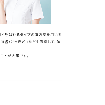
剤
と呼ばれるタイプの漢方薬を用いる
「
血虚
（けっきょ）」なども考慮して、体
ことが大事です。