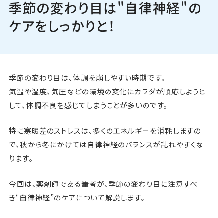
季節の変わり目は"自律神経"の
Pick Up
ケアをしっかりと！
ニュース
お問い合わせ
季節の変わり目は、体調を崩しやすい時期です。
気温や湿度、気圧などの環境の変化にカラダが順応しようと
して、体調不良を感じてしまうことが多いのです。
特に寒暖差のストレスは、多くのエネルギーを消耗しますの
で、秋から冬にかけては自律神経のバランスが乱れやすくな
ります。
今回は、薬剤師である筆者が、季節の変わり目に注意すべ
き“
自律神経
”のケアについて解説します。