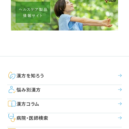
漢方を知ろう
悩み別漢方
漢方コラム
病院・医師検索