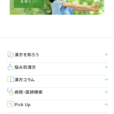
漢方を知ろう
悩み別漢方
漢方コラム
病院・医師検索
Pick Up