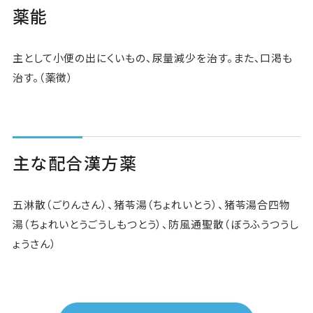
薬能
主として小便の出にくいもの、尿量減少を治す。また、口渇も
治す。（薬徴）
主な配合漢方薬
五淋散（ごりんさん）、猪苓湯（ちょれいとう）、猪苓湯合四物
湯（ちょれいとうごうしもつとう）、防風通聖散（ぼうふうつうし
ょうさん）