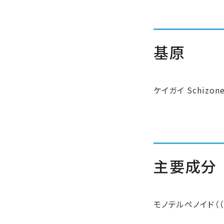
基原
ケイガイ Schizonep
主要成分
モノテルペノイド（（