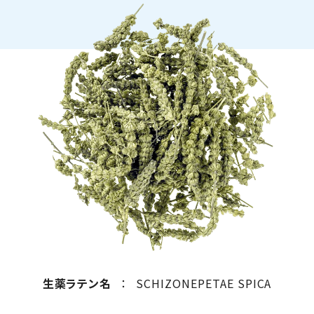
生薬ラテン名
：
SCHIZONEPETAE SPICA