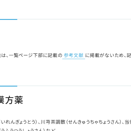
能は、一覧ページ下部に記載の
参考文献
に掲載がないため、記
漢方薬
いれんぎょうとう）、川芎茶調散（せんきゅうちゃちょうさん）、当
ぼうふうつうしょうさん）など