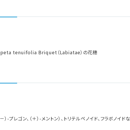
eta tenuifolia Briquet（Labiatae）の花穂
－）-プレゴン、（＋）-メントン）、トリテルペノイド、フラボノイド