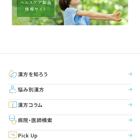
漢方を知ろう
悩み別漢方
漢方コラム
病院・医師検索
Pick Up