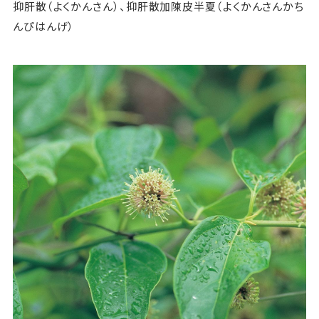
抑肝散（よくかんさん）、抑肝散加陳皮半夏（よくかんさんかち
んぴはんげ）