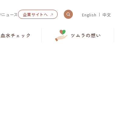
ニュース
企業サイトへ
English
中文
気血水チェック
ツムラの想い