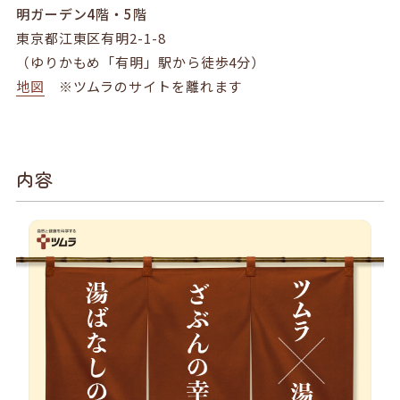
明ガーデン4階・5階
東京都江東区有明2-1-8
（ゆりかもめ「有明」駅から徒歩4分）
地図
※ツムラのサイトを離れます
内容