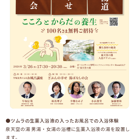
●ツムラの生薬入浴液の入ったお風呂での入浴体験
泉天空の湯 男湯・女湯の浴槽に生薬入浴液の湯を設置し
ます。