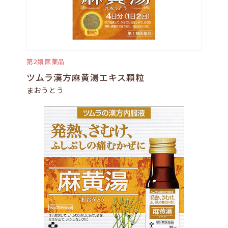
第2類医薬品
ツムラ漢方麻黄湯エキス顆粒
まおうとう