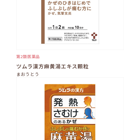
第2類医薬品
ツムラ漢方麻黄湯エキス顆粒
まおうとう