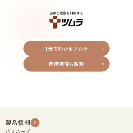
1分でわかるツムラ
医療用漢方製剤
製品情報
バスハーブ