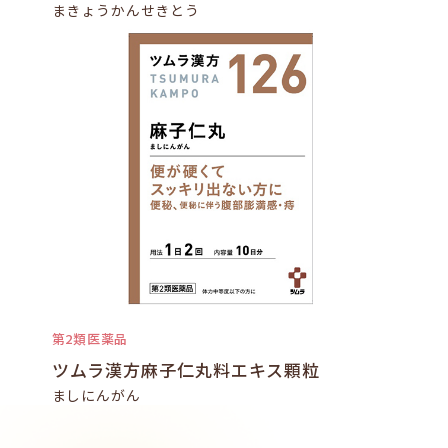
まきょうかんせきとう
第2類医薬品
ツムラ漢方麻子仁丸料エキス顆粒
ましにんがん