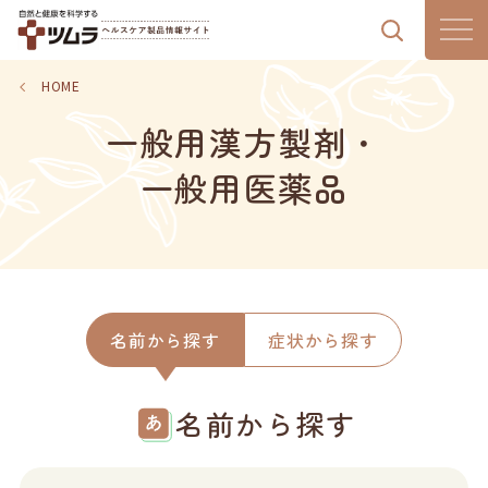
製品情報
HOME
一般用漢方製剤・
漢方通信
一般用医薬品
漢方のある暮らし
はじめての漢方
気血水チェック
名前から探す
症状から探す
名前から探す
ツムラの想い