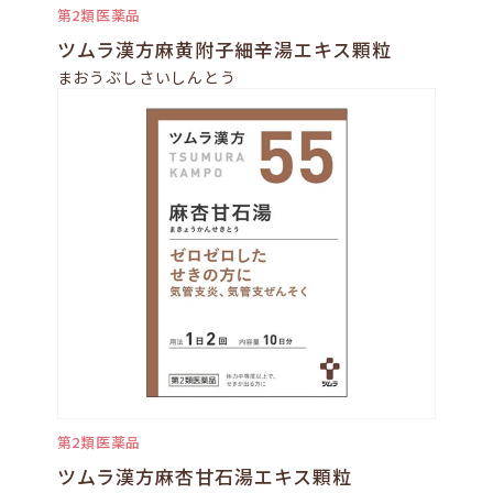
第2類医薬品
ツムラ漢方麻黄附子細辛湯エキス顆粒
まおうぶしさいしんとう
第2類医薬品
ツムラ漢方麻杏甘石湯エキス顆粒