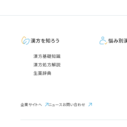
漢方を知ろう
悩み別
漢方基礎知識
漢方処方解説
生薬辞典
企業サイトへ
ニュース
お問い合わせ