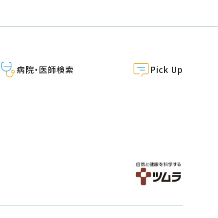
病院・医師検索
Pick Up