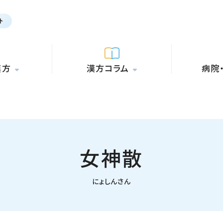
漢方
漢方コラム
病院
女神散
にょしんさん