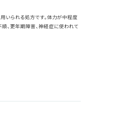
に用いられる処方です。体力が中程度
不順、更年期障害、神経症に使われて