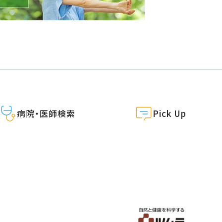
病院・医師検索
Pick Up