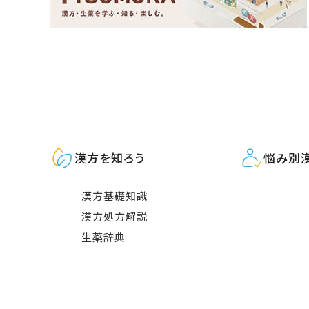
漢方を知ろう
悩み別
漢方基礎知識
漢方処方解説
生薬辞典