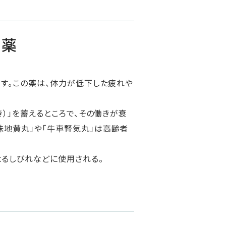
る薬
です。この薬は、体力が低下した疲れや
き）」を蓄えるところで、その働きが衰
味地黄丸」や「牛車腎気丸」は高齢者
よるしびれなどに使用される。