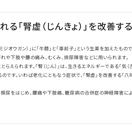
れる「腎虚（じんきょ）」を改善す
チミジオウガン）」に「牛膝」と「車前子」という生薬を加えたもの
びれや下肢や腰の痛み、むくみ、排尿障害などに用いられます。
とらえられます。「腎（じん）」は、生きるエネルギーである「気（
るのです。いわば老化にともなう症状で、「腎虚」を改善する「八
間頻尿をはじめ、腰痛や下肢痛、糖尿病の合併症の神経障害に