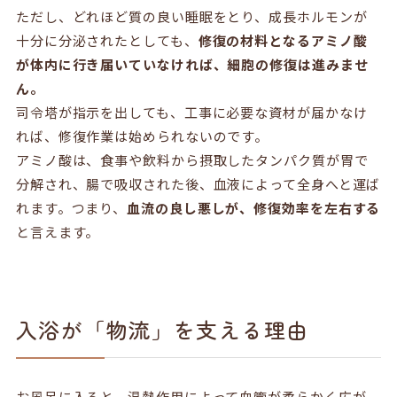
ただし、どれほど質の良い睡眠をとり、成長ホルモンが
十分に分泌されたとしても、
修復の材料となるアミノ酸
が体内に行き届いていなければ、細胞の修復は進みませ
ん。
司令塔が指示を出しても、工事に必要な資材が届かなけ
れば、修復作業は始められないのです。
アミノ酸は、食事や飲料から摂取したタンパク質が胃で
分解され、腸で吸収された後、血液によって全身へと運ば
れます。つまり、
血流の良し悪しが、修復効率を左右する
と言えます。
入浴が「物流」を支える理由
お風呂に入ると、温熱作用によって血管が柔らかく広が