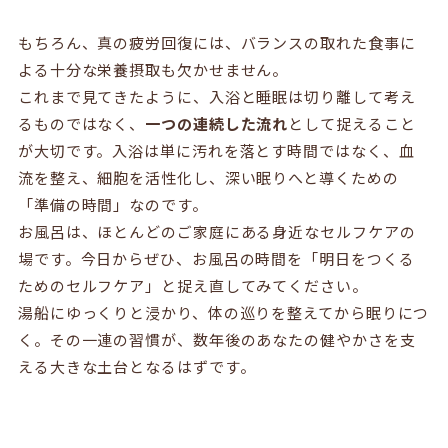
もちろん、真の疲労回復には、バランスの取れた食事に
よる十分な栄養摂取も欠かせません。
これまで見てきたように、入浴と睡眠は切り離して考え
るものではなく、
一つの連続した流れ
として捉えること
が大切です。入浴は単に汚れを落とす時間ではなく、血
流を整え、細胞を活性化し、深い眠りへと導くための
「準備の時間」なのです。
お風呂は、ほとんどのご家庭にある身近なセルフケアの
場です。今日からぜひ、お風呂の時間を「明日をつくる
ためのセルフケア」と捉え直してみてください。
湯船にゆっくりと浸かり、体の巡りを整えてから眠りにつ
く。その一連の習慣が、数年後のあなたの健やかさを支
える大きな土台となるはずです。