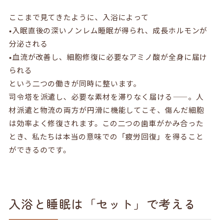
ここまで見てきたように、入浴によって
•入眠直後の深いノンレム睡眠が得られ、成長ホルモンが
分泌される
•血流が改善し、細胞修復に必要なアミノ酸が全身に届け
られる
という二つの働きが同時に整います。
司令塔を派遣し、必要な素材を滞りなく届ける——。人
材派遣と物流の両方が円滑に機能してこそ、傷んだ細胞
は効率よく修復されます。この二つの歯車がかみ合った
とき、私たちは本当の意味での「疲労回復」を得ること
ができるのです。
入浴と睡眠は「セット」で考える