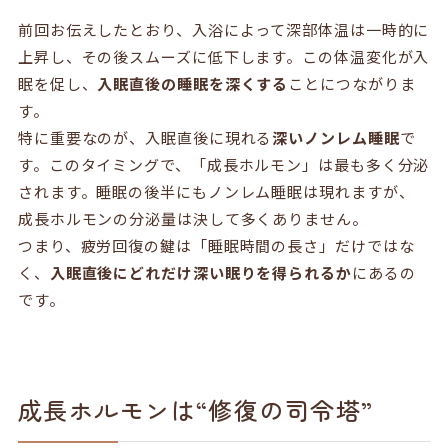
前回お伝えしたとおり、入浴によって深部体温は一時的に
上昇し、その後スムーズに低下します。この体温変化が入
眠を促し、
入眠直後の睡眠を深くする
ことにつながりま
す。
特に重要なのが、入眠直後に現れる
深いノンレム睡眠
で
す。このタイミングで、「成長ホルモン」は最も多く分泌
されます。睡眠の後半にもノンレム睡眠は現れますが、
成長ホルモンの分泌量は決して多くありません。
つまり、疲労回復の鍵は「睡眠時間の長さ」だけではな
く、
入眠直後にどれだけ深い眠りを得られるか
にあるの
です。
成長ホルモンは“修復の司令塔”