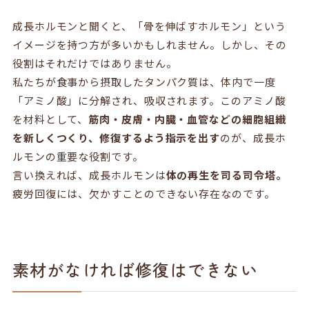
成長ホルモンと聞くと、「骨を伸ばすホルモン」という
イメージを持つ方が多いかもしれません。しかし、その
役割はそれだけではありません。
私たちが食事から摂取したタンパク質は、体内で一度
「アミノ酸」に分解され、吸収されます。このアミノ酸
を材料として、
筋肉・皮膚・内臓・血管などの細胞組織
を新しくつくり、修復するよう指示を出す
のが、成長ホ
ルモンの重要な役割です。
言い換えれば、成長ホルモンは
体の再生を司る司令塔。
疲労回復には、欠かすことのできない存在なのです。
素材がなければ修復はできない