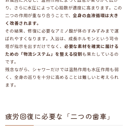
り、さらに水圧によって心拍数が適度に高まります。この
二つの作用が重なり合うことで、
全身の血液循環は大き
く改善されます。
その結果、修復に必要なアミノ酸が体のすみずみまで運
ばれやすくなります。入浴は、成長ホルモンという司令
塔が指示を出すだけでなく、
必要な素材を確実に届ける
ための「物流システム」を整える役割
も果たしているの
です。
残念ながら、シャワーだけでは温熱作用も水圧作用も弱
く、全身の巡りを十分に高めることは難しいと考えられ
ます。
疲労回復に必要な「二つの歯車」