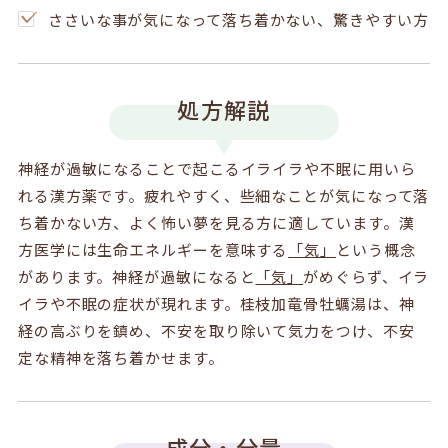
ささいな事が気になって落ち着かない、驚きやすい方
処方解説
神経が過敏になることで起こるイライラや不眠に用いら
れる漢方薬です。疲れやすく、些細なことが気になって落
ち着かない方、よく怖い夢を見る方に適しています。漢
方医学には生命エネルギーを意味する
「気」
という概念
があります。神経が過敏になると
「気」
がめぐらず、イラ
イラや不眠の症状が現れます。桂枝加竜骨牡蠣湯は、神
経の高ぶりを鎮め、不安を取り除いて気力をつけ、不安
定な精神を落ち着かせます。
成分・分量