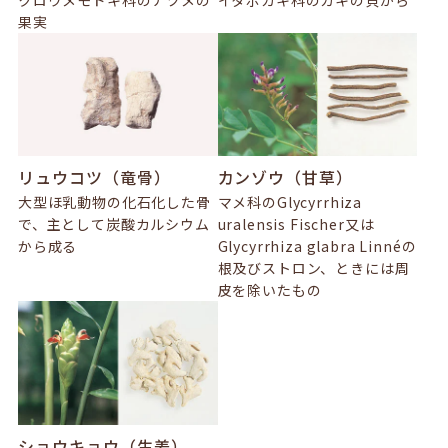
果実
リュウコツ（竜骨）
カンゾウ（甘草）
大型ほ乳動物の化石化した骨
マメ科のGlycyrrhiza
で、主として炭酸カルシウム
uralensis Fischer又は
から成る
Glycyrrhiza glabra Linnéの
根及びストロン、ときには周
皮を除いたもの
ショウキョウ（生姜）