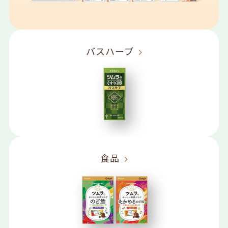
バスハーブ
食品