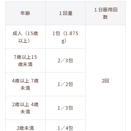
１日服用回
年齢
１回量
数
成人（15歳
1包（1.875
以上）
g）
7歳以上15
2／3包
歳未満
4歳以上 7歳
2回
1／2包
未満
2歳以上 4歳
1／3包
未満
2歳未満
1／4包