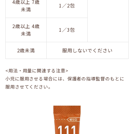
4歳以上 7歳
1／2包
未満
2歳以上 4歳
1／3包
未満
2歳未満
服用しないでください
<用法・用量に関連する注意>
小児に服用させる場合には、保護者の指導監督のもとに
服用させてください。