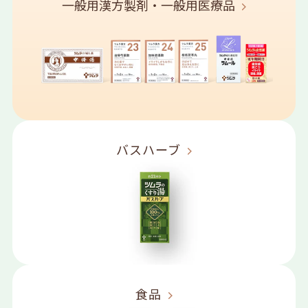
一般用漢方製剤・一般用医療品
バスハーブ
食品