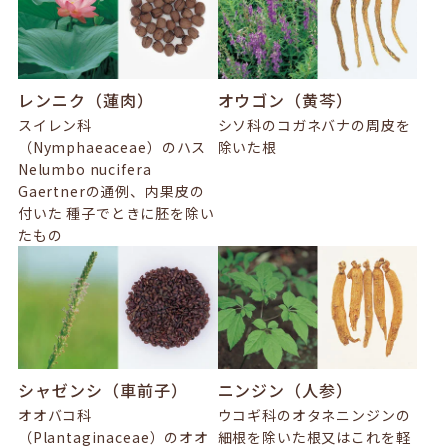
レンニク（蓮肉）
オウゴン（黄芩）
スイレン科
シソ科のコガネバナの周皮を
（Nymphaeaceae）のハス
除いた根
Nelumbo nucifera
Gaertnerの通例、内果皮の
付いた 種子でときに胚を除い
たもの
シャゼンシ（車前子）
ニンジン（人参）
オオバコ科
ウコギ科のオタネニンジンの
（Plantaginaceae）のオオ
細根を除いた根又はこれを軽