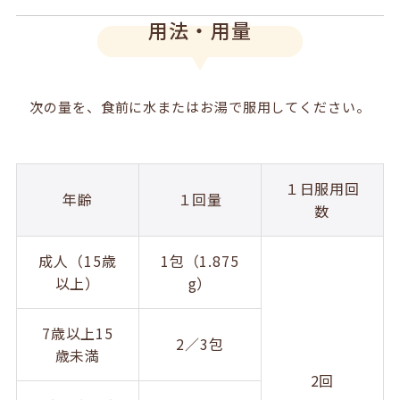
用法・用量
次の量を、食前に水またはお湯で服用してください。
１日服用回
年齢
１回量
数
成人（15歳
1包（1.875
以上）
g）
7歳以上15
2／3包
歳未満
2回