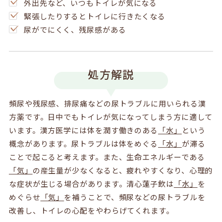
外出先など、いつもトイレが気になる
緊張したりするとトイレに行きたくなる
尿がでにくく、残尿感がある
処方解説
頻尿や残尿感、排尿痛などの尿トラブルに用いられる漢
方薬です。日中でもトイレが気になってしまう方に適して
います。漢方医学には体を潤す働きのある
「水」
という
概念があります。尿トラブルは体をめぐる
「水」
が滞る
ことで起こると考えます。また、生命エネルギーである
「気」
の産生量が少なくなると、疲れやすくなり、心理的
な症状が生じる場合があります。清心蓮子飲は
「水」
を
めぐらせ
「気」
を補うことで、頻尿などの尿トラブルを
改善し、トイレの心配をやわらげてくれます。