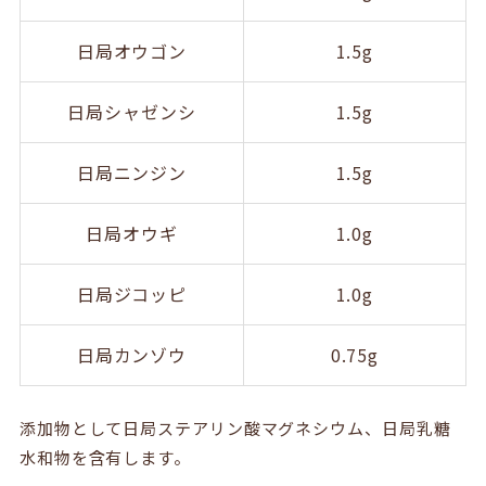
日局オウゴン
1.5g
日局シャゼンシ
1.5g
日局ニンジン
1.5g
日局オウギ
1.0g
日局ジコッピ
1.0g
日局カンゾウ
0.75g
添加物として日局ステアリン酸マグネシウム、日局乳糖
水和物を含有します。