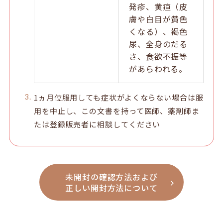
発疹、黄疸（皮
膚や白目が黄色
くなる）、褐色
尿、全身のだる
さ、食欲不振等
があらわれる。
1ヵ月位服用しても症状がよくならない場合は服
用を中止し、この文書を持って医師、薬剤師ま
たは登録販売者に相談してください
未開封の確認方法および
正しい開封方法について