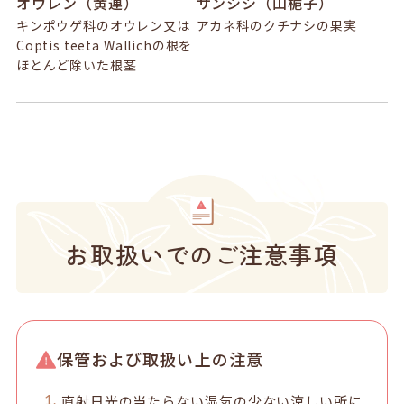
オウレン（黄連）
サンシシ（山梔子）
キンポウゲ科のオウレン又は
アカネ科のクチナシの果実
Coptis teeta Wallichの根を
ほとんど除いた根茎
お取扱いでのご注意事項
保管および取扱い上の注意
直射日光の当たらない湿気の少ない涼しい所に