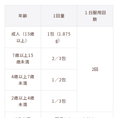
１日服用回
年齢
1回量
数
成人（15歳
1包（1.875
以上）
g）
7歳以上15
2／3包
歳未満
2回
4歳以上7歳
1／2包
未満
2歳以上4歳
1／3包
未満