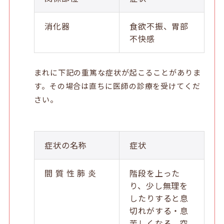
消化器
食欲不振、胃部
不快感
まれに下記の重篤な症状が起こることがありま
す。その場合は直ちに医師の診療を受けてくだ
さい。
症状の名称
症状
間 質 性 肺 炎
階段を上った
り、少し無理を
したりすると息
切れがする・息
苦しくなる、空