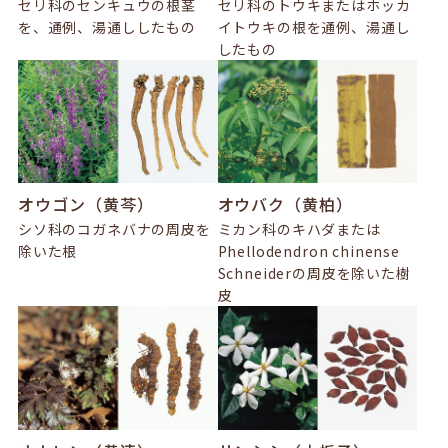
セリ科のセンキュウの根茎
セリ科のトウキまたはホッカ
を、通例、湯通ししたもの
イトウキの根を通例、湯通し
したもの
オウゴン（黄芩）
オウバク（黄柏）
シソ科のコガネバナの周皮を
ミカン科のキハダまたは
除いた根
Phellodendron chinense
Schneiderの周皮を除いた樹
皮