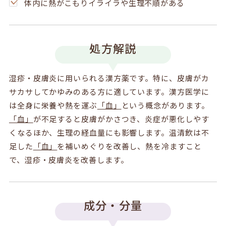
体内に熱がこもりイライラや生理不順がある
処方解説
湿疹・皮膚炎に用いられる漢方薬です。特に、皮膚がカ
サカサしてかゆみのある方に適しています。漢方医学に
は全身に栄養や熱を運ぶ
「血」
という概念があります。
「血」
が不足すると皮膚がかさつき、炎症が悪化しやす
くなるほか、生理の経血量にも影響します。温清飲は不
足した
「血」
を補いめぐりを改善し、熱を冷ますこと
で、湿疹・皮膚炎を改善します。
成分・分量