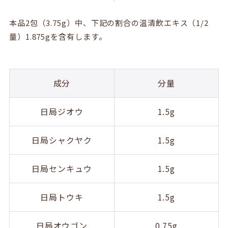
本品2包（3.75g）中、下記の割合の温清飲エキス（1/2
量）1.875gを含有します。
成分
分量
日局ジオウ
1.5g
日局シャクヤク
1.5g
日局センキュウ
1.5g
日局トウキ
1.5g
日局オウゴン
0.75g