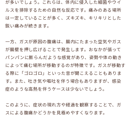
が多いでしょう。これらは、体内に侵入した細菌やウイ
ルスを排除するための自然な反応です。痛みのある場所
は一定していることが多く、ズキズキ、キリキリとした
鋭い痛みが続きます。
一方、ガスが原因の腹痛は、腸内にたまった空気やガス
が腸壁を押し広げることで発生します。おなかが張って
パンパンに膨らんだような感覚があり、姿勢や体の動き
によって痛む場所が移動するのが特徴です。ガスが移動す
る際に「ゴロゴロ」といった音が聞こえることもありま
す。また、吐き気や嘔吐を伴う場合もありますが、感染
症のような高熱を伴うケースは少ないでしょう。
このように、症状の現れ方や経過を観察することで、ガ
スによる腹痛かどうかを見極めやすくなります。