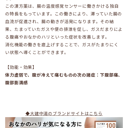
この漢方薬は、腸の温度感覚センサーに働きかける独自
の特長をもっています。この働きにより、滞っていた腸の
血流が促進され、腸の動きが活発になります。その結
果、たまっていたガスや便の排泄を促し、ガスだまりによ
る腹痛やおなかのハリといった症状を改善します。
消化機能の働きを底上げすることで、ガスがたまりにく
い状態へ導くことができます。
【効能・効果】
体力虚弱で、腹が冷えて痛むものの次の諸症：下腹部痛、
腹部膨満感
◆大建中湯のブランドサイトはこちら