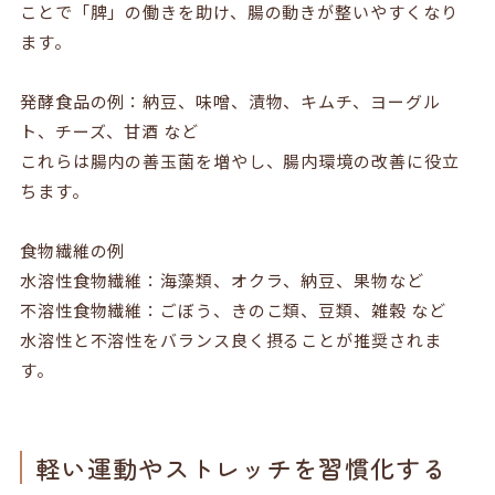
ことで「脾」の働きを助け、腸の動きが整いやすくなり
ます。
発酵食品の例：納豆、味噌、漬物、キムチ、ヨーグル
ト、チーズ、甘酒 など
これらは腸内の善玉菌を増やし、腸内環境の改善に役立
ちます。
食物繊維の例
水溶性食物繊維：海藻類、オクラ、納豆、果物など
不溶性食物繊維：ごぼう、きのこ類、豆類、雑穀 など
水溶性と不溶性をバランス良く摂ることが推奨されま
す。
軽い運動やストレッチを習慣化する