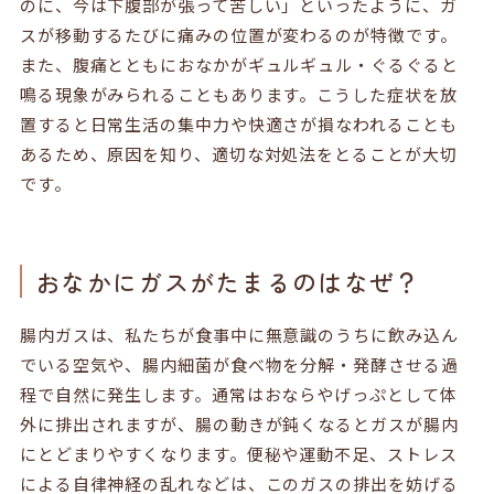
のに、今は下腹部が張って苦しい」といったように、ガ
スが移動するたびに痛みの位置が変わるのが特徴です。
また、腹痛とともにおなかがギュルギュル・ぐるぐると
鳴る現象がみられることもあります。こうした症状を放
置すると日常生活の集中力や快適さが損なわれることも
あるため、原因を知り、適切な対処法をとることが大切
です。
おなかにガスがたまるのはなぜ？
腸内ガスは、私たちが食事中に無意識のうちに飲み込ん
でいる空気や、腸内細菌が食べ物を分解・発酵させる過
程で自然に発生します。通常はおならやげっぷとして体
外に排出されますが、腸の動きが鈍くなるとガスが腸内
にとどまりやすくなります。便秘や運動不足、ストレス
による自律神経の乱れなどは、このガスの排出を妨げる