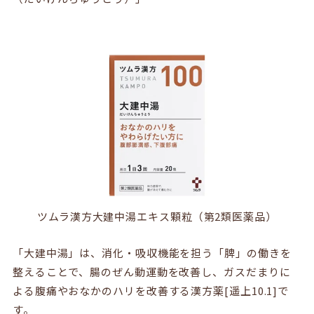
ツムラ漢方大建中湯エキス顆粒（第2類医薬品）
「大建中湯」は、消化・吸収機能を担う「脾」の働きを
整えることで、腸のぜん動運動を改善し、ガスだまりに
よる腹痛やおなかのハリを改善する漢方薬[遥上10.1]で
す。