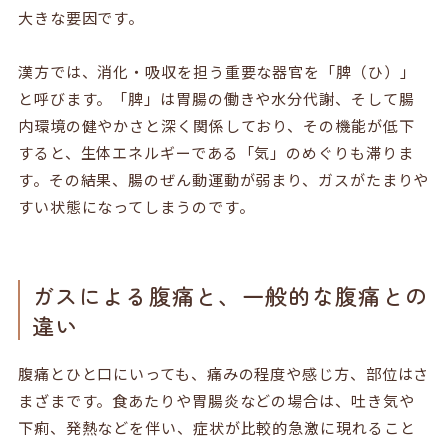
大きな要因です。
漢方では、消化・吸収を担う重要な器官を「脾（ひ）」
と呼びます。「脾」は胃腸の働きや水分代謝、そして腸
内環境の健やかさと深く関係しており、その機能が低下
すると、生体エネルギーである「気」のめぐりも滞りま
す。その結果、腸のぜん動運動が弱まり、ガスがたまりや
すい状態になってしまうのです。
ガスによる腹痛と、一般的な腹痛との
違い
腹痛とひと口にいっても、痛みの程度や感じ方、部位はさ
まざまです。食あたりや胃腸炎などの場合は、吐き気や
下痢、発熱などを伴い、症状が比較的急激に現れること