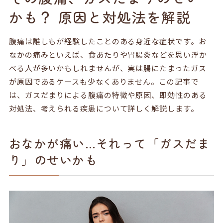
企業サイトへ
かも？ 原因と対処法を解説
ヘルスケア製品チャットボット
お問い合わせ
腹痛は誰しもが経験したことのある身近な症状です。お
ニュース
なかの痛みといえば、食あたりや胃腸炎などを思い浮か
English
中文
べる人が多いかもしれませんが、実は腸にたまったガス
が原因であるケースも少なくありません。この記事で
は、ガスだまりによる腹痛の特徴や原因、即効性のある
対処法、考えられる疾患について詳しく解説します。
おなかが痛い…それって「ガスだま
り」のせいかも