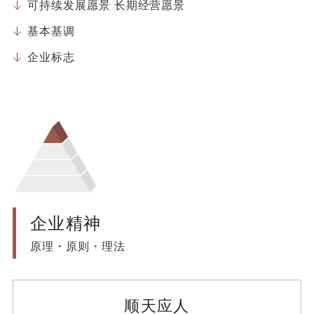
可持续发展愿景 长期经营愿景
基本基调
企业标志
企业精神
原理・原则・理法
顺天应人