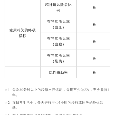
精神病风险者比
%
例
有异常所见率
%
（血压）
健康相关的终极
指标
有异常所见率
%
（血糖）
有异常所见率
%
（脂质）
隐性缺勤率
%
※1
每次30分钟以上的轻微出汗运动，每周至少做2次，至少坚持1
年。
※2
在日常生活中，每天进行至少1小时的步行或同等的身体活
动。