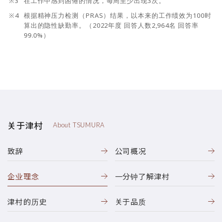
※3
在工作中感到困倦的情况，每周至少出现3次。
※4
根据精神压力检测（PRAS）结果，以本来的工作绩效为100时
算出的隐性缺勤率。（2022年度 回答人数2,964名 回答率
99.0%）
关于津村
About TSUMURA
致辞
公司概况
企业理念
一分钟了解津村
津村的历史
关于品质