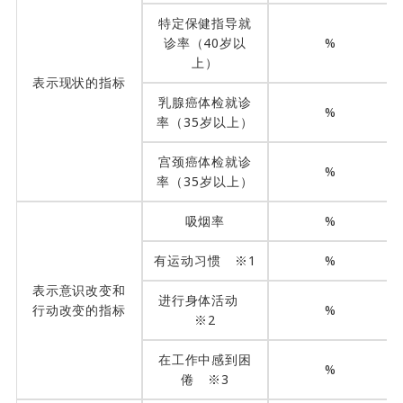
特定保健指导就
诊率（40岁以
%
上）
表示现状的指标
乳腺癌体检就诊
%
率（35岁以上）
宫颈癌体检就诊
%
率（35岁以上）
吸烟率
%
有运动习惯 ※1
%
表示意识改变和
进行身体活动
行动改变的指标
%
※2
在工作中感到困
%
倦 ※3