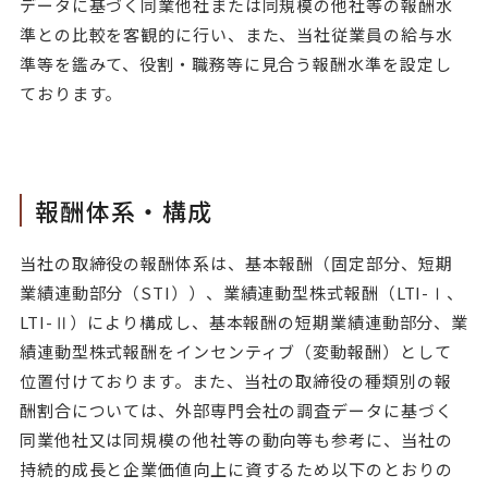
データに基づく同業他社または同規模の他社等の報酬水
準との比較を客観的に行い、また、当社従業員の給与水
準等を鑑みて、役割・職務等に見合う報酬水準を設定し
ております。
報酬体系・構成
当社の取締役の報酬体系は、基本報酬（固定部分、短期
業績連動部分（STI））、業績連動型株式報酬（LTI-Ⅰ、
LTI-Ⅱ）により構成し、基本報酬の短期業績連動部分、業
績連動型株式報酬をインセンティブ（変動報酬）として
位置付けております。また、当社の取締役の種類別の報
酬割合については、外部専門会社の調査データに基づく
同業他社又は同規模の他社等の動向等も参考に、当社の
持続的成長と企業価値向上に資するため以下のとおりの