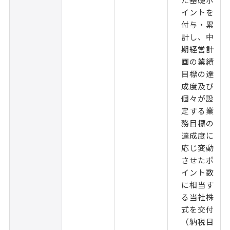
イントを
付与・累
計し、中
期経営計
画の業績
目標の達
成度及び
個々が設
定する業
務目標の
達成度に
応じ変動
させたポ
イント数
に相当す
る当社株
式を交付
（納税目