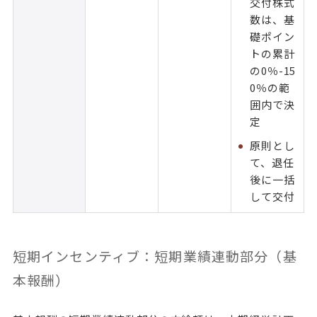
交付株式
数は、基
礎ポイン
トの累計
の0％-15
0％の範
囲内で決
定
原則とし
て、退任
後に一括
して交付
短期インセンティブ：短期業績連動部分（基
本報酬）