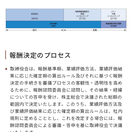
報酬決定のプロセス
取締役会は、報酬基準額、業績評価方法、業績評価結
果に応じた確定額の算出ルール及びそれに基づく報酬
決定の手続きを審議プロセスの客観性・透明性を高め
るために、報酬諮問委員会に諮問し、その結果・経緯
についての答申を受け、株主総会で決議された総額の
範囲内で決定いたします。このうち、業績評価方法及
び業績評価結果に応じた確定額の算出ルールは、社内
規則に定めることとし、これを改定する場合には、報
酬諮問委員会による審議・答申を基に取締役会で決議