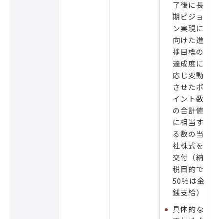
了後に長
期ビジョ
ン実現に
向けた進
捗目標の
達成度に
応じ変動
させたポ
イント数
の合計値
に相当す
る数の当
社株式を
交付（納
税目的で
50％は金
銭支給）
具体的な