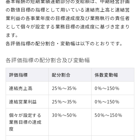
基本報酬の短期業績連動部分の支給額は、中期経営計画
の数値目標の指標として用いている連結売上高と連結営
業利益の各事業年度の目標達成度及び業務執行の責任者
として個々が設定する業務目標の達成度に基づき定まり
ます。
各評価指標の配分割合・変動幅は以下のとおりです。
各評価指標の配分割合及び変動幅
評価指標
配分割合
係数変動幅
連結売上高
25％～35％
0％～150％
連結営業利益
25％～35％
0％～150％
個々が設定する
30％～50％
50％～150％
業務目標の達成
度