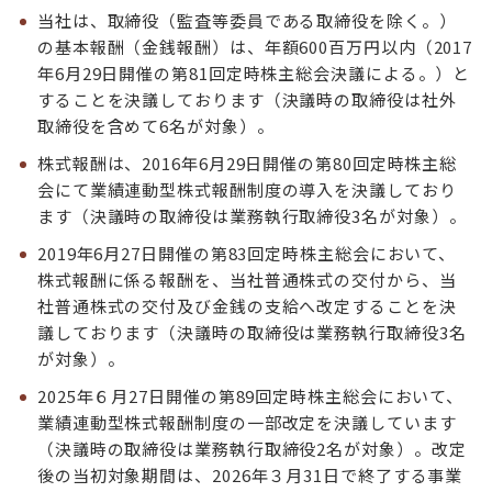
当社は、取締役（監査等委員である取締役を除く。）
の基本報酬（金銭報酬）は、年額600百万円以内（2017
年6月29日開催の第81回定時株主総会決議による。）と
することを決議しております（決議時の取締役は社外
取締役を含めて6名が対象）。
株式報酬は、2016年6月29日開催の第80回定時株主総
会にて業績連動型株式報酬制度の導入を決議しており
ます（決議時の取締役は業務執行取締役3名が対象）。
2019年6月27日開催の第83回定時株主総会において、
株式報酬に係る報酬を、当社普通株式の交付から、当
社普通株式の交付及び金銭の支給へ改定することを決
議しております（決議時の取締役は業務執行取締役3名
が対象）。
2025年６月27日開催の第89回定時株主総会において、
業績連動型株式報酬制度の一部改定を決議しています
（決議時の取締役は業務執行取締役2名が対象）。改定
後の当初対象期間は、2026年３月31日で終了する事業