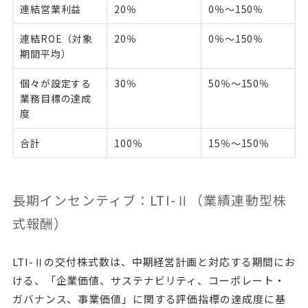
連結営業利益
20％
0％～150％
連結ROE（対象
20％
0％～150％
期間平均）
個々が設定する
30％
50％～150％
業務目標の達成
度
合計
100％
15％～150％
長期インセンティブ：LTI-Ⅱ（業績連動型株
式報酬）
LTI-Ⅱの交付株式数は、中期経営計画と対応する期間にお
ける、「企業価値、サステナビリティ、コーポレート・
ガバナンス、事業価値」に関する評価指標の達成度に基