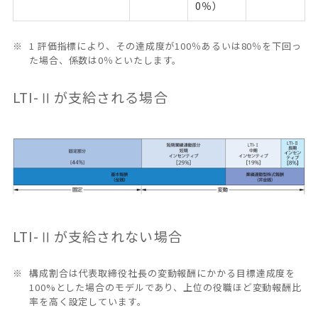
0％）
1 評価指標により、その達成度が100％あるいは80％を下回っ
た場合、係数は0％といたします。
LTI-Ⅱが支給される場合
LTI-Ⅱが支給されない場合
構成割合は代表取締役社長の変動報酬にかかる目標達成度を
100%とした場合のモデルであり、上位の役職ほど変動報酬比
率を高く設定しています。