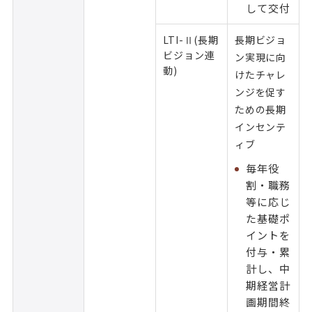
して交付
LTI-Ⅱ(長期
長期ビジョ
ビジョン連
ン実現に向
動)
けたチャレ
ンジを促す
ための長期
インセンテ
ィブ
毎年役
割・職務
等に応じ
た基礎ポ
イントを
付与・累
計し、中
期経営計
画期間終