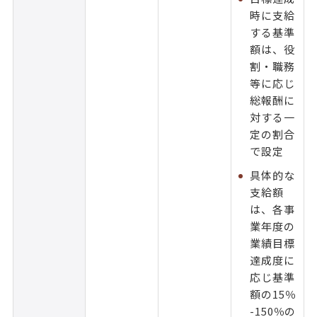
時に支給
する基準
額は、役
割・職務
等に応じ
総報酬に
対する一
定の割合
で設定
具体的な
支給額
は、各事
業年度の
業績目標
達成度に
応じ基準
額の15％
-150％の