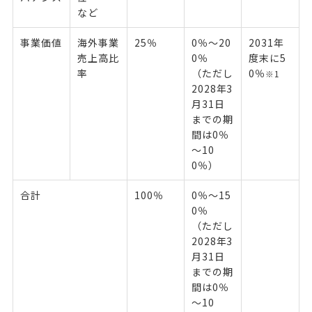
など
事業価値
海外事業
25％
0％～20
2031年
売上高比
0％
度末に5
率
（ただし
0％
※1
2028年3
月31日
までの期
間は0％
～10
0％）
合計
100％
0％～15
0％
（ただし
2028年3
月31日
までの期
間は0％
～10