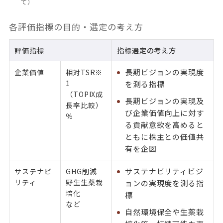
て）
各評価指標の目的・選定の考え方
評価指標
指標選定の考え方
長期ビジョンの実現度
企業価値
相対TSR※
1
を測る指標
（TOPIX成
長期ビジョンの実現及
長率比較）
び企業価値向上に対す
％
る貢献意欲を高めると
ともに株主との価値共
有を企図
サステナビリティビジ
サステナビ
GHG削減
リティ
野生生薬栽
ョンの実現度を測る指
培化
標
など
自然環境保全や生薬栽