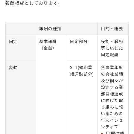
報酬構成としております。
報酬の種類
目的・概要
固定
基本報酬
固定部分
役割・職務
（金銭）
等に応じた
固定報酬
変動
STI(短期業
各事業年度
績連動部分)
の会社業績
及び個々が
設定する業
務目標達成
に向けた取
り組みに報
いるための
年次インセ
ンティブ
目標達成