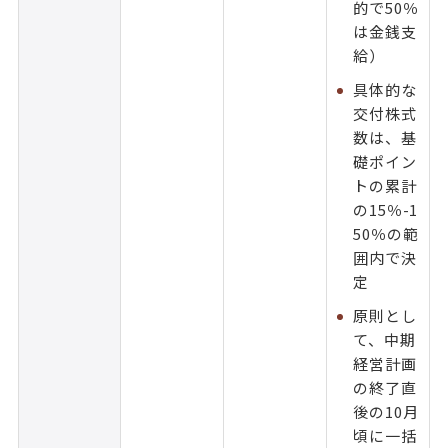
的で50％
は金銭支
給）
具体的な
交付株式
数は、基
礎ポイン
トの累計
の15％-1
50％の範
囲内で決
定
原則とし
て、中期
経営計画
の終了直
後の10月
頃に一括