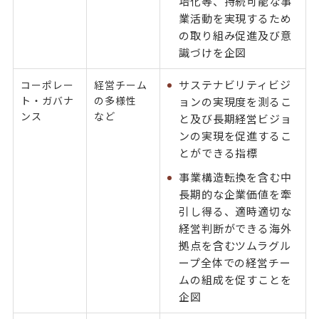
培化等、持続可能な事
業活動を実現するため
の取り組み促進及び意
識づけを企図
サステナビリティビジ
コーポレー
経営チーム
ト・ガバナ
の多様性
ョンの実現度を測るこ
ンス
など
と及び長期経営ビジョ
ンの実現を促進するこ
とができる指標
事業構造転換を含む中
長期的な企業価値を牽
引し得る、適時適切な
経営判断ができる海外
拠点を含むツムラグル
ープ全体での経営チー
ムの組成を促すことを
企図