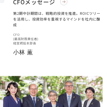
CFOメッセージ
第2期中計期間は、戦略的投資を推進。ROICツリー
を活用し、投資効率を重視するマインドを社内に醸
成
CFO
(最高財務責任者)
経営統括本部長
小林 薫