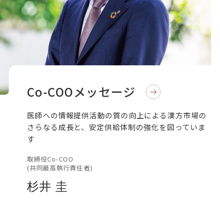
Co-COOメッセージ
医師への情報提供活動の質の向上による漢方市場の
さらなる成長と、安定供給体制の強化を図っていま
す
取締役Co-COO
(共同最高執行責任者)
杉井 圭