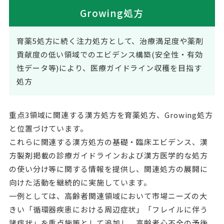
Growing処方
育薬5処方に続く注力処方として、治療満足度や薬剤
貢献度の低い領域でのエビデンス構築(安全性・有効
性データ等)により、医療ガイドライン収穫を目指す
処方
重点3領域に関連する漢方処方を育薬処方、Growing処方
と位置づけています。
これらに関連する漢方処方の基礎・臨床エビデンス、漢
方製剤掲載の診療ガイドラインおよび漢方医学的な処方
の使い分け等に関する情報を提供し、関連処方の展開に
向けた活動を継続的に実施しています。
一例としては、高齢者関連領域において市場ニーズの大
きい「循環器疾患における周辺症状」「フレイルに伴う
諸症状」を重点施策として追加し、高齢者心不全の予後