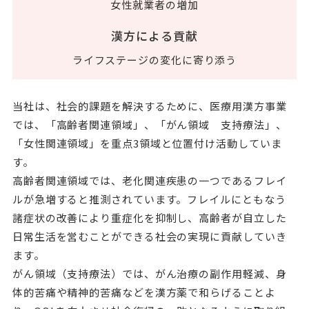
女性就業者の増加
漢方による貢献
ライフステージの変化に寄り添う
当社は、社会的課題を解決するために、医療用漢方事業
では、「高齢者関連領域」、「がん領域 支持療法」、
「女性関連領域」を重点3領域と位置付け活動していま
す。
高齢者関連領域では、老化関連疾患の一つであるフレイ
ルが急増すると推測されています。フレイルにともなう
諸症状の改善により重症化を抑制し、高齢者が自立した
日常生活を営むことができる社会の実現に貢献していき
ます。
がん領域（支持療法）では、がん治療の副作用軽減、身
体的苦痛や精神的苦痛などを漢方薬で和らげることよ