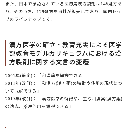
また、日本で承認されている医療用漢方製剤は148処方あ
り、そのうち、129処方を当社が販売しており、国内トッ
プのラインナップです。
漢方医学の確立・教育充実による医学
部教育モデルカリキュラムにおける漢
方製剤に関する文言の変遷
2001年(策定)：「和漢薬を解説できる」
2011年(改訂)：「和漢方(漢方薬)の特徴や使用の現状につ
いて概説できる」
2017年(改訂)：「漢方医学の特徴や、主な和漢薬(漢方薬)
の適応、薬理作用を概説できる」