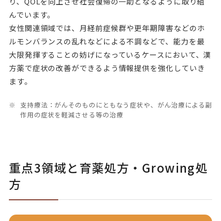
り、QOLを向上させ社会復帰の一助となるように取り組
んでいます。
女性関連領域では、月経前症候群や更年期障害などのホ
ルモンバランスの乱れなどによる不調などで、能力を最
大限発揮することの妨げになっているケースにおいて、漢
方薬で症状の改善ができるよう情報提供を強化していき
ます。
支持療法：がんそのものにともなう症状や、がん治療による副
作用の症状を軽減させる等の治療
重点3領域と育薬処方・Growing処
方