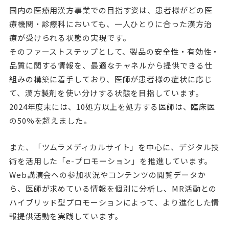
国内の医療用漢方事業での目指す姿は、患者様がどの医
療機関・診療科においても、一人ひとりに合った漢方治
療が受けられる状態の実現です。
そのファーストステップとして、製品の安全性・有効性・
品質に関する情報を、最適なチャネルから提供できる仕
組みの構築に着手しており、医師が患者様の症状に応じ
て、漢方製剤を使い分けする状態を目指しています。
2024年度末には、10処方以上を処方する医師は、臨床医
の50％を超えました。
また、「ツムラメディカルサイト」を中心に、デジタル技
術を活用した「e-プロモーション」を推進しています。
Web講演会への参加状況やコンテンツの閲覧データか
ら、医師が求めている情報を個別に分析し、MR活動との
ハイブリッド型プロモーションによって、より進化した情
報提供活動を実践しています。