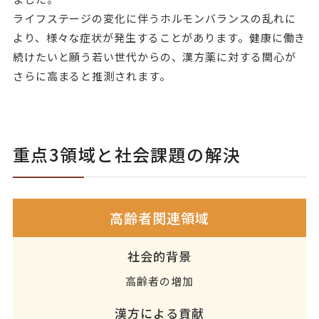
ライフステージの変化に伴うホルモンバランスの乱れに
より、様々な症状が発生することがあります。健康に働き
続けたいと願う若い世代からの、漢方薬に対する関心が
さらに高まると推測されます。
重点3領域と社会課題の解決
高齢者関連領域
社会的背景
高齢者の増加
漢方による貢献