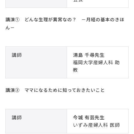
講演① どんな生理が異常なの？ －月経の基本のきほ
ん－
講師
清島 千尋先生
福岡大学産婦人科 助
教
講演② ママになるために知っておきたいこと
講師
今城 有芸先生
いずみ産婦人科 医師