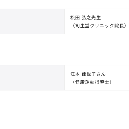
松田 弘之先生
（司生堂クリニック院長）
江本 佳世子さん
（健康運動指導士）