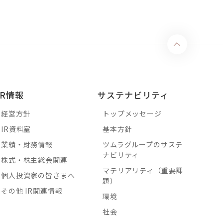
IR情報
サステナビリティ
経営方針
トップメッセージ
IR資料室
基本方針
業績・財務情報
ツムラグループのサステ
ナビリティ
株式・株主総会関連
マテリアリティ（重要課
個人投資家の皆さまへ
題）
その他 IR関連情報
環境
社会