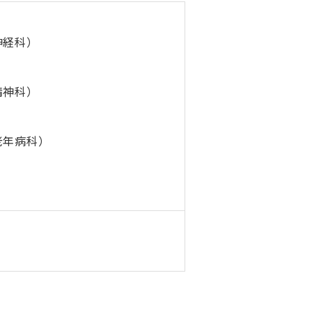
神経科）
精神科）
老年病科）