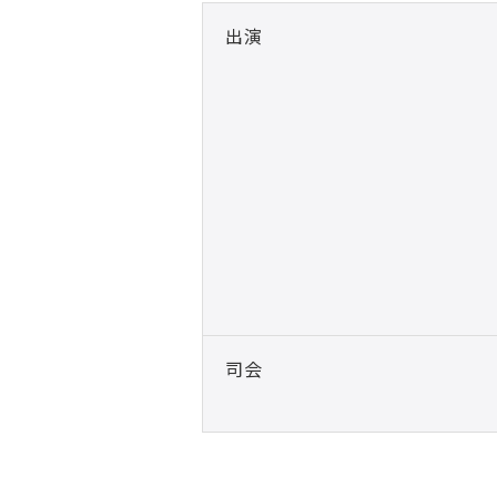
出演
司会