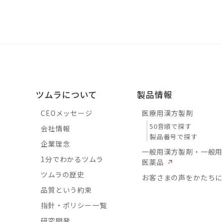
ツムラについて
製品情報
CEOメッセージ
医療用漢方製剤
50音順で探す
会社情報
製品番号で探す
企業理念
一般用漢方製剤・一般
1分でわかるツムラ
医薬品
ツムラの歴史
お客さまの声をかたち
品質という約束
指針・ポリシー一覧
研究開発