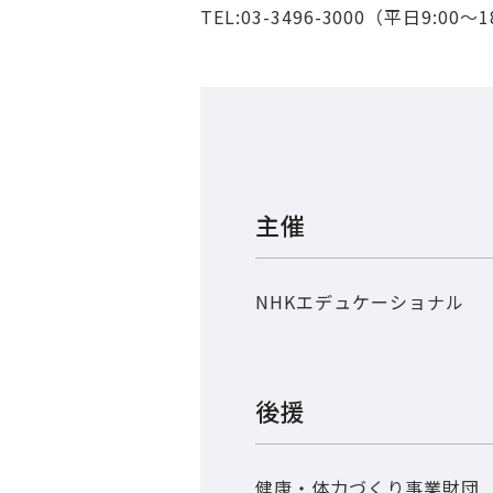
TEL:03-3496-3000（平日9:00～1
主催
NHKエデュケーショナル
後援
健康・体力づくり事業財団