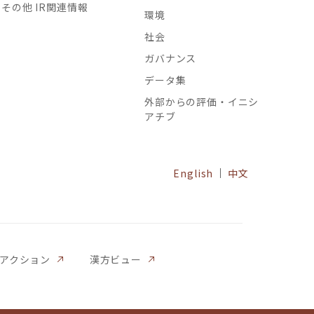
その他 IR関連情報
環境
社会
ガバナンス
データ集
外部からの評価・イニシ
アチブ
English
中文
ルアクション
漢方ビュー