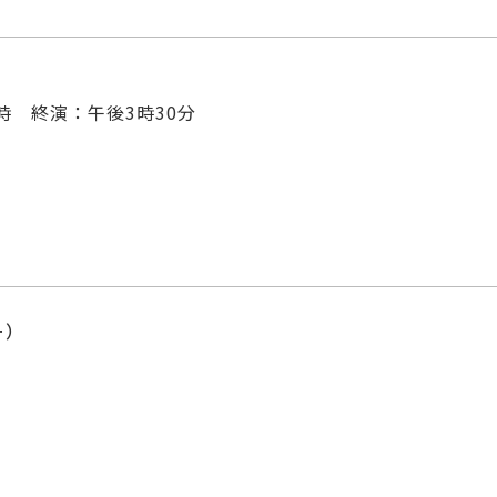
時 終演：午後3時30分
ー）