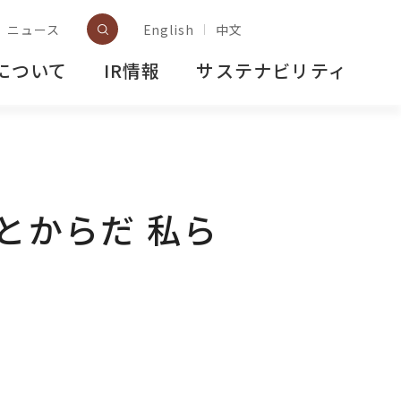
ニュース
English
中文
について
IR情報
サステナビリティ
た
とからだ 私ら
た