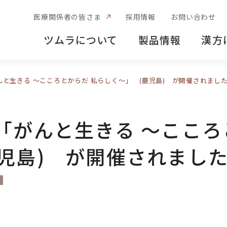
医療関係者の皆さま
採用情報
お問い合わせ
ツムラについて
製品情報
漢方
と生きる ～こころとからだ 私らしく～」 (鹿児島) が開催されまし
「がんと生きる ～こころ
児島) が開催されまし