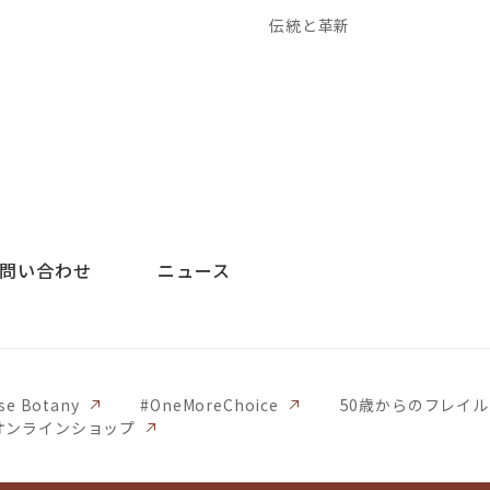
伝統と革新
問い合わせ
ニュース
se Botany
#OneMoreChoice
50歳からのフレイ
オンラインショップ