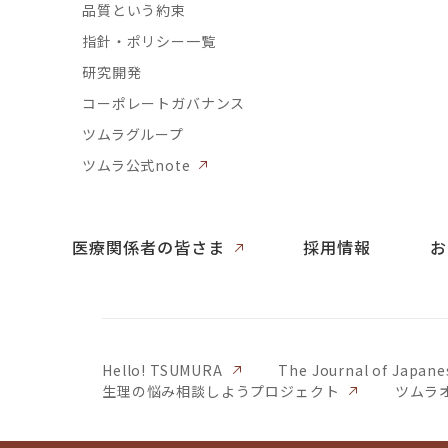
品質という約束
指針・ポリシー一覧
研究開発
コーポレートガバナンス
ツムラグループ
ツムラ公式note
医療関係者の皆さま
採用情報
お
Hello! TSUMURA
The Journal of Japane
生理の悩み相談しようプロジェクト
ツムラ