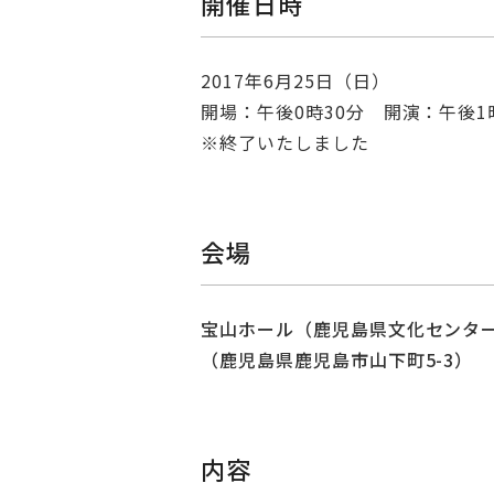
開催日時
2017年6月25日（日）
開場：午後0時30分 開演：午後1
※終了いたしました
会場
宝山ホール（鹿児島県文化センタ
（鹿児島県鹿児島市山下町5-3）
内容