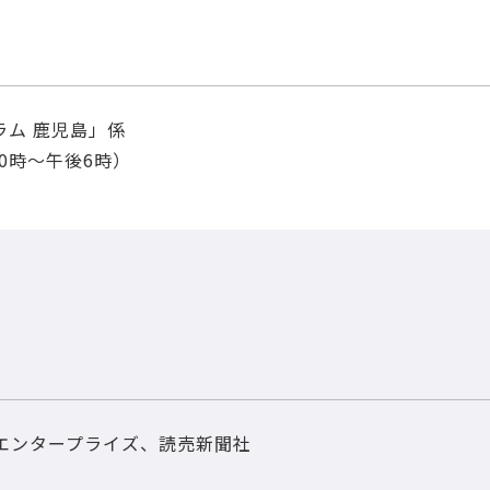
ラム 鹿児島」係
前10時～午後6時）
Kエンタープライズ、読売新聞社