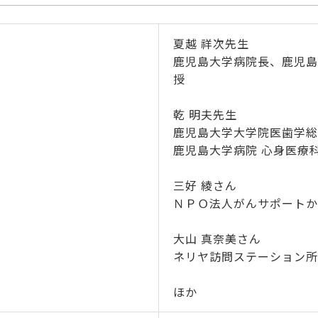
夏越 祥次先生
鹿児島大学病院長、鹿児島
授
乾 明夫先生
鹿児島大学大学院医歯学総
鹿児島大学病院 心身医療科
三好 綾さん
ＮＰＯ法人がんサポートか
大山 真奈美さん
ネリヤ訪問ステーション所
ほか