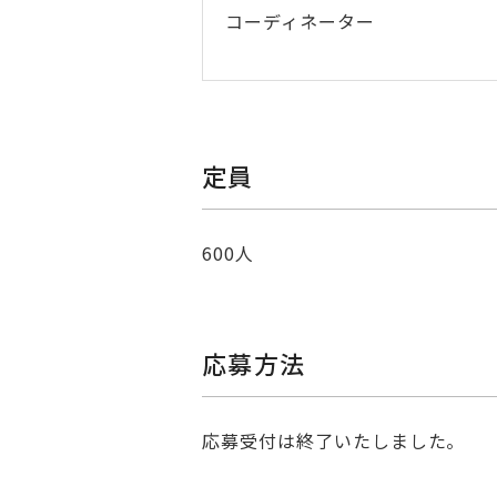
コーディネーター
定員
600人
応募方法
応募受付は終了いたしました。