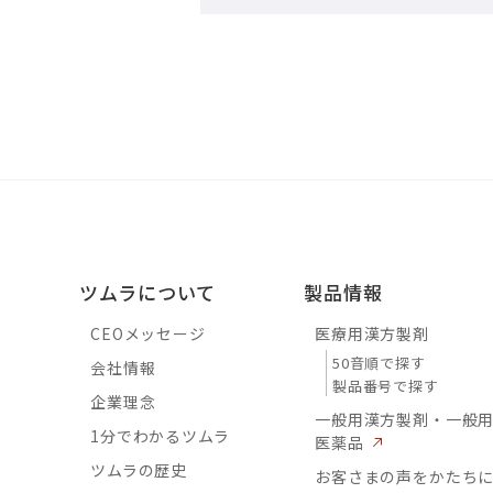
ツムラについて
製品情報
CEOメッセージ
医療用漢方製剤
50音順で探す
会社情報
製品番号で探す
企業理念
一般用漢方製剤・一般
1分でわかるツムラ
医薬品
ツムラの歴史
お客さまの声をかたち