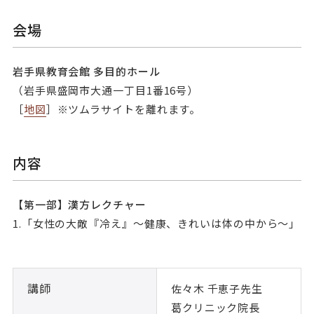
会場
岩手県教育会館 多目的ホール
（岩手県盛岡市大通一丁目1番16号）
［
地図
］※ツムラサイトを離れます。
内容
【第一部】漢方レクチャー
1.「女性の大敵『冷え』～健康、きれいは体の中から～」
講師
佐々木 千恵子先生
葛クリニック院長