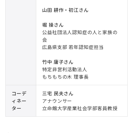
山田 耕作・初江さん
堀 操さん
公益社団法人認知症の人と家族の
会
広島県支部 若年認知症担当
竹中 庸子さん
特定非営利活動法人
もちもちの木 理事長
コーデ
三宅 民夫さん
ィネー
アナウンサー
ター
立命館大学産業社会学部客員教授