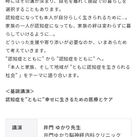
時にはその溝が深まり、自宅を離れて施設での暮らしを
選択することもあります。
認知症になっても本人が自分らしく生きられるために...。
家族の一人が認知症になっても、家族の絆は変わらずに暮
らしていけるように...。
どういった支援や寄り添いが必要なのか、いまあらため
て考えていきます。
"認知症とともに" から "認知症をともに" へ。
「本人と家族、そして地域が "ともに認知症を生きられる
社会" 」をテーマに語り合います。
＜基調講演＞
認知症を"ともに"幸せに生きるための医療とケア
講演
井門 ゆかり先生
井門ゆかり脳神経内科クリニック