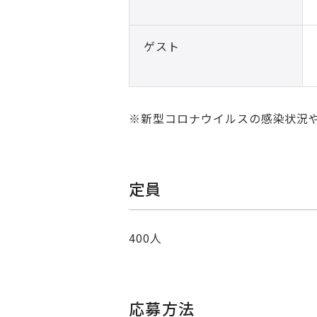
ゲスト
※新型コロナウイルスの感染状況
定員
400人
応募方法