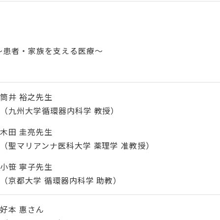
～患者・家族を支える医療～
筒井 裕之先生
（九州大学循環器内科学 教授）
木田 圭亮先生
（聖マリアンナ医科大学 薬理学 准教授）
小笹 寧子先生
（京都大学 循環器内科学 助教）
好本 惠さん