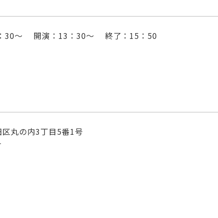
2：30～ 開演：13：30～ 終了：15：50
区丸の内3丁目5番1号
す