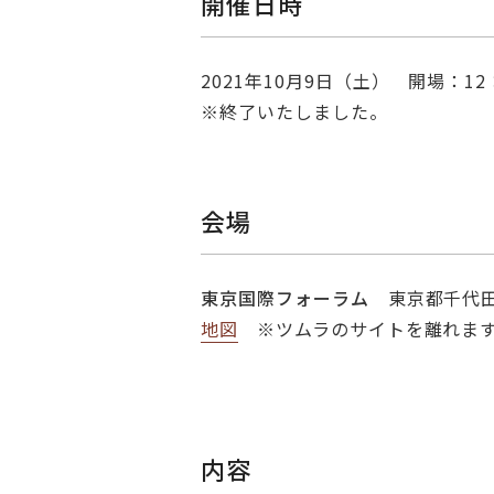
開催日時
2021年10月9日（土） 開場：1
※終了いたしました。
会場
東京国際フォーラム
東京都千代田
地図
※ツムラのサイトを離れま
内容