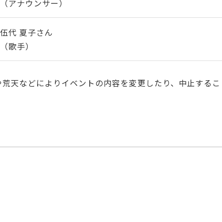
（アナウンサー）
伍代 夏子さん
（歌手）
や荒天などによりイベントの内容を変更したり、中止するこ