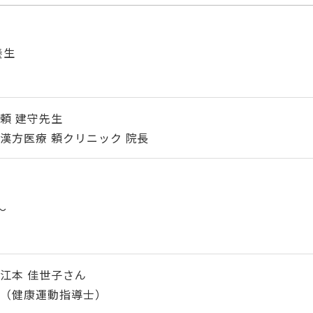
養生
頼 建守先生
漢方医療 頼クリニック 院長
～
江本 佳世子さん
（健康運動指導士）