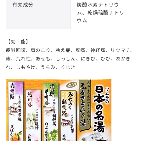
有効成分
炭酸水素ナトリウ
ム、乾燥硫酸ナトリ
ウム
【効 能】
疲労回復、肩のこり、冷え症、腰痛、神経痛、リウマチ、
痔、荒れ性、あせも、しっしん、にきび、ひび、あかぎ
れ、しもやけ、うちみ、くじき