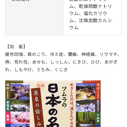
ム、乾燥硫酸ナトリ
ウム、塩化カリウ
ム、沈降炭酸カルシ
ウム
【効 能】
疲労回復、肩のこり、冷え症、腰痛、神経痛、リウマチ、
痔、荒れ性、あせも、しっしん、にきび、ひび、あかぎ
れ、しもやけ、うちみ、くじき