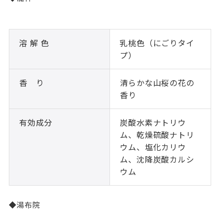
溶 解 色
乳桃色（にごりタイ
プ）
香 り
清らかな山桜の花の
香り
有効成分
炭酸水素ナトリウ
ム、乾燥硫酸ナトリ
ウム、塩化カリウ
ム、沈降炭酸カルシ
ウム
◆湯布院