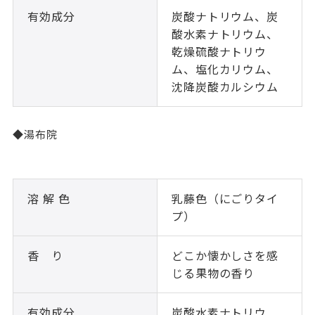
有効成分
炭酸ナトリウム、炭
酸水素ナトリウム、
乾燥硫酸ナトリウ
ム、塩化カリウム、
沈降炭酸カルシウム
◆湯布院
溶 解 色
乳藤色（にごりタイ
プ）
香 り
どこか懐かしさを感
じる果物の香り
有効成分
炭酸水素ナトリウ