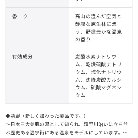
香 り
高山の澄んだ空気と
静寂な原生林に漂
う、野趣豊かな温泉
の香り
有効成分
炭酸水素ナトリウ
ム、乾燥硫酸ナトリ
ウム、塩化ナトリウ
ム、沈降炭酸カルシ
ウム、硫酸マグネシ
ウム
◆嬉野（新しく加わった製品です。）
～日本三大美肌の湯として知られ、嬉野川沿いに立ち並
ぶ歴史ある温泉街にある温泉をモデルにしています。～