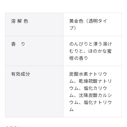
溶 解 色
黄金色（透明タイ
プ）
香 り
のんびりと漂う湯け
むりと、ほのかな蜜
柑の香り
有効成分
炭酸水素ナトリウ
ム、乾燥硫酸ナトリ
ウム、塩化カリウ
ム、沈降炭酸カルシ
ウム、塩化ナトリウ
ム