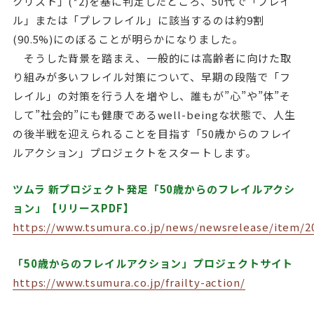
クリスト」(*2)を基に判定したところ、50代で「フレイ
ル」または「プレフレイル」に該当するのは約9割
(90.5%)にのぼることが明らかになりました。
そうした背景を踏まえ、一般的には高齢者に向けた取
り組みが多いフレイル対策について、早期の段階で「フ
レイル」の対策を行う人を増やし、誰もが”心”や”体”そ
して”社会的”にも健康であるwell-beingな状態で、人生
の後半戦を迎えられることを目指す「50歳からのフレイ
ルアクション」プロジェクトをスタートします。
ツムラ 新プロジェクト発足「50歳からのフレイルアクシ
ョン」【リリースPDF】
https://www.tsumura.co.jp/news/newsrelease/item/2
「50歳からのフレイルアクション」プロジェクトサイト
https://www.tsumura.co.jp/frailty-action/