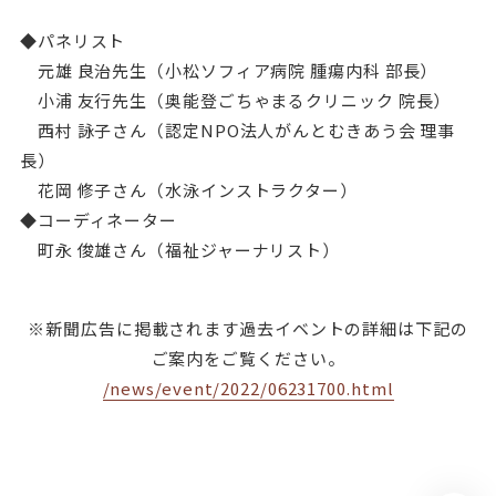
◆パネリスト
元雄 良治先生（小松ソフィア病院 腫瘍内科 部長）
小浦 友行先生（奥能登ごちゃまるクリニック 院長）
西村 詠子さん（認定
NPO
法人がんとむきあう会 理事
長）
花岡 修子さん（水泳インストラクター）
◆コーディネーター
町永 俊雄さん（福祉ジャーナリスト）
※新聞広告に掲載されます過去イベントの詳細は下記の
ご案内をご覧ください。
/news/event/2022/06231700.html