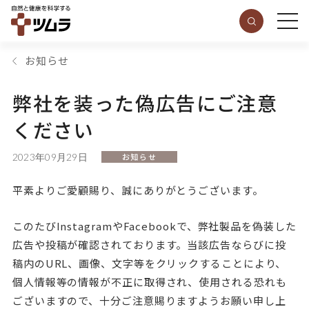
お知らせ
弊社を装った偽広告にご注意
ください
2023年09月29日
お知らせ
平素よりご愛顧賜り、誠にありがとうございます。
このたび
Instagram
や
Facebook
で、弊社製品を偽装した
広告や投稿が確認されております。当該広告ならびに投
稿内の
URL
、画像、文字等をクリックすることにより、
個人情報等の情報が不正に取得され、使用される恐れも
ございますので、十分ご注意賜りますようお願い申し上