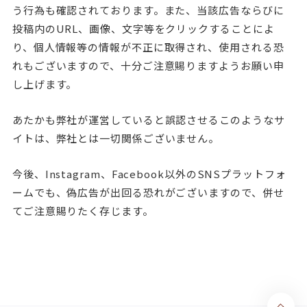
う行為も確認されております。また、当該広告ならびに
投稿内の
URL
、画像、文字等をクリックすることによ
り、個人情報等の情報が不正に取得され、使用される恐
れもございますので、十分ご注意賜りますようお願い申
し上げます。
あたかも弊社が運営していると誤認させるこのようなサ
イトは、弊社とは一切関係ございません。
今後、
Instagram
、
Facebook
以外の
SNS
プラットフォ
ームでも、偽広告が出回る恐れがございますので、併せ
てご注意賜りたく存じます。