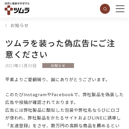
お知らせ
ツムラを装った偽広告にご注
意ください
2023年11月10日
お知らせ
平素よりご愛顧賜り、誠にありがとうございます。
このたび
Instagram
や
Facebook
で、弊社製品を偽装した
広告や投稿が確認されております。
広告には弊社製品に酷似した包装や弊社名ならびにロゴ
が使われ、弊社製品をかたるサイトおよび
LINE
に誘導し
「友達登録」をさせ、数万円の高額な商品を薦めるとい