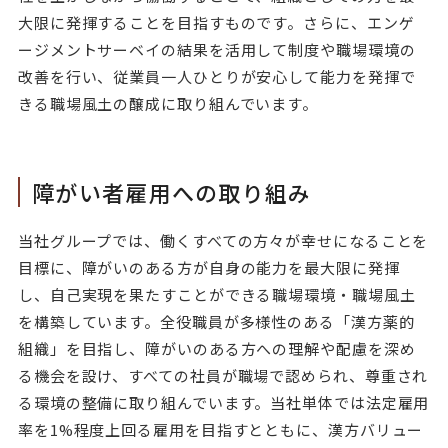
大限に発揮することを目指すものです。さらに、エンゲ
ージメントサーベイの結果を活用して制度や職場環境の
改善を行い、従業員一人ひとりが安心して能力を発揮で
きる職場風土の醸成に取り組んでいます。
障がい者雇用への取り組み
当社グループでは、働くすべての方々が幸せになることを
目標に、障がいのある方が自身の能力を最大限に発揮
し、自己実現を果たすことができる職場環境・職場風土
を構築しています。全役職員が多様性のある「漢方薬的
組織」を目指し、障がいのある方への理解や配慮を深め
る機会を設け、すべての社員が職場で認められ、尊重され
る環境の整備に取り組んでいます。当社単体では法定雇用
率を1%程度上回る雇用を目指すとともに、漢方バリュー