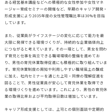
ある経営基本講座などへの積極的な女性参加や女性マネ
ージャー育成セミナーの開催など、早期のキャリア開発・
形成支援により2035年度の女性管理職比率は30%を目指
しています。
また、従業員がライフステージの変化に応じて能力を最
大限に発揮できる環境づくりが、持続的な企業価値向上
につながると考えています。その一環として、男女を問わ
ず育児と仕事を両立できる職場環境の整備を進めてお
り、男性の育児休業取得促進にも積極的に取り組んでいま
す。育児休業制度の周知や利用しやすい職場風土の醸成
に加え、社内セミナーを通じた上司・同僚の理解促進を
図ることで、男性従業員が安心して育児休業を取得でき
る環境づくりを進めています。これにより、男性の育児休
業の取得比率および平均取得日数は増加しています。
キャリア形成支援としては、上司との個別面談や定期的