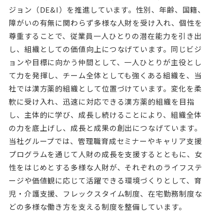
ジョン（DE&I）を推進しています。性別、年齢、国籍、
障がいの有無に関わらず多様な人財を受け入れ、個性を
尊重することで、従業員一人ひとりの潜在能力を引き出
し、組織としての価値向上につなげています。同じビジ
ョンや目標に向かう仲間として、一人ひとりが主役とし
て力を発揮し、チーム全体としても強くある組織を、当
社では漢方薬的組織として位置づけています。変化を柔
軟に受け入れ、迅速に対応できる漢方薬的組織を目指
し、主体的に学び、成長し続けることにより、組織全体
の力を底上げし、成長と成果の創出につなげています。
当社グループでは、管理職育成セミナーやキャリア支援
プログラムを通じて人財の成長を支援するとともに、女
性をはじめとする多様な人財が、それぞれのライフステ
ージや価値観に応じて活躍できる環境づくりとして、育
児・介護支援、フレックスタイム制度、在宅勤務制度な
どの多様な働き方を支える制度を整備しています。