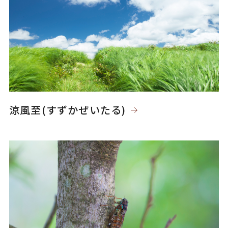
涼風至(すずかぜいたる)