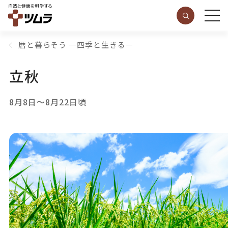
暦と暮らそう ―四季と生きる―
立秋
8月8日～8月22日頃