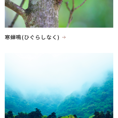
寒蝉鳴(ひぐらしなく)