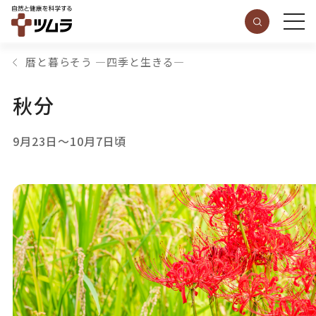
暦と暮らそう ―四季と生きる―
秋分
9月23日～10月7日頃