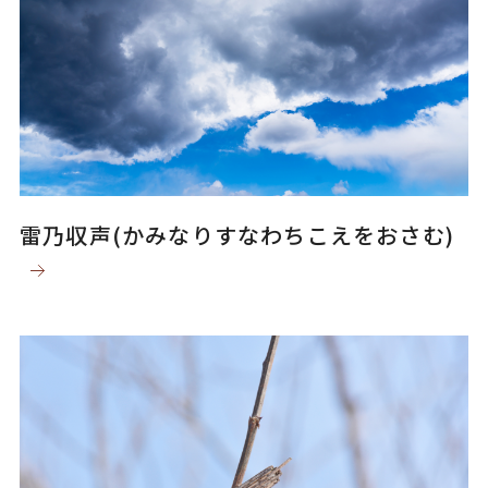
雷乃収声(かみなりすなわちこえをおさむ)