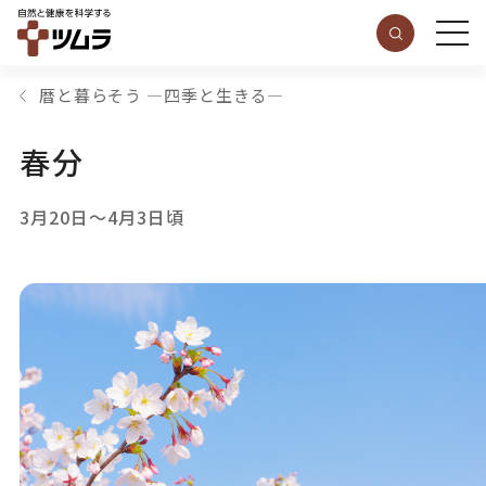
暦と暮らそう ―四季と生きる―
春分
3月20日～4月3日頃