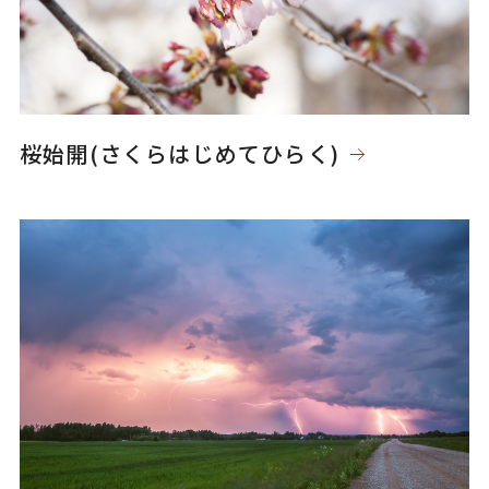
桜始開(さくらはじめてひらく)